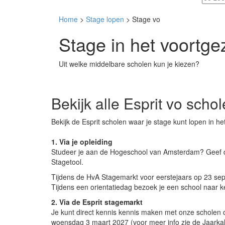
Home
>
Stage lopen
> Stage vo
Stage in het voortge
Uit welke middelbare scholen kun je kiezen?
Bekijk alle Esprit vo scho
Bekijk de Esprit scholen waar je stage kunt lopen in he
1. Via je opleiding
Studeer je aan de Hogeschool van Amsterdam? Geef d
Stagetool.
Tijdens de HvA Stagemarkt voor eerstejaars op 23 sep
Tijdens een orientatiedag bezoek je een school naar k
2. Via de Esprit stagemarkt
Je kunt direct kennis kennis maken met onze scholen
woensdag 3 maart 2027 (voor meer info zie de Jaarka