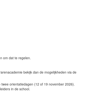
en om dat te regelen.
erarenacademie bekijk dan de mogelijkheden via de
e twee orientatiedagen (12 of 19 november 2026).
leiders in de school.