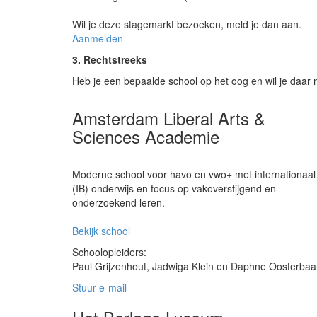
Wil je deze stagemarkt bezoeken, meld je dan aan.
Aanmelden
3. Rechtstreeks
Heb je een bepaalde school op het oog en wil je daar m
Amsterdam Liberal Arts &
Sciences Academie
Moderne school voor havo en vwo+ met internationaal
(IB) onderwijs en focus op vakoverstijgend en
onderzoekend leren.
Bekijk school
Schoolopleiders:
Paul Grijzenhout, Jadwiga Klein en Daphne Oosterba
Stuur e-mail