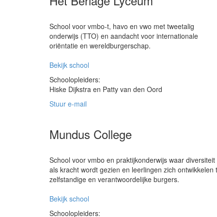
Het Berlage Lyceum
School voor vmbo-t, havo en vwo met tweetalig
onderwijs (TTO) en aandacht voor internationale
oriëntatie en wereldburgerschap.
Bekijk school
Schoolopleiders:
Hiske Dijkstra en Patty van den Oord
Stuur e-mail
Mundus College
School voor vmbo en praktijkonderwijs waar diversiteit
als kracht wordt gezien en leerlingen zich ontwikkelen 
zelfstandige en verantwoordelijke burgers.
Bekijk school
Schoolopleiders: