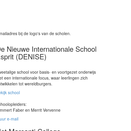
mailadres bij de logo's van de scholen.
e Nieuwe Internationale School
sprit (DENISE)
eetalige school voor basis- en voortgezet onderwijs
t een internationale focus, waar leerlingen zich
twikkelen tot wereldburgers.
kijk school
hoolopleiders:
mmert Faber en Merrit Vervenne
uur e-mail